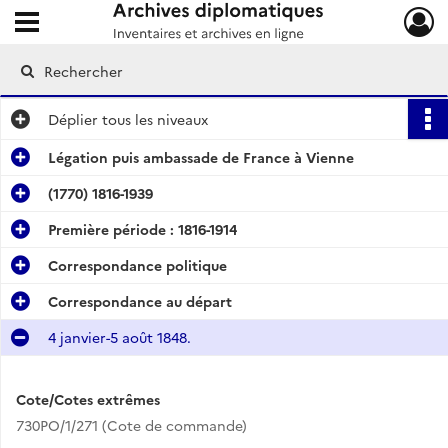
Ouvrir le menu déroulant
Archives diplomatiques
Déplier
tous les niveaux
Légation puis ambassade de France à Vienne
(1770) 1816-1939
Première période : 1816-1914
Correspondance politique
Correspondance au départ
4 janvier-5 août 1848.
Cote/Cotes extrêmes
730PO/1/271 (Cote de commande)