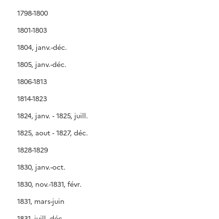
1798-1800
1801-1803
1804, janv.-déc.
1805, janv.-déc.
1806-1813
1814-1823
1824, janv. - 1825, juill.
1825, aout - 1827, déc.
1828-1829
1830, janv.-oct.
1830, nov.-1831, févr.
1831, mars-juin
1831, juill.-déc.