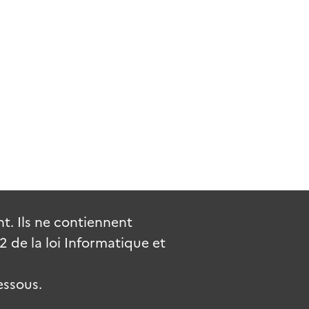
. Ils ne contiennent
de la loi Informatique et
essous.