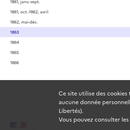
1861, janv.-sept.
1861, oct.-1862, avril
1862, mai-déc.
1863
1864
1865
1866
Ce site utilise des
cookies
aucune donnée personnelle
Libertés).
Vous pouvez consulter les c