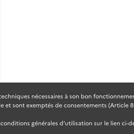
techniques nécessaires à son bon fonctionnement
 et sont exemptés de consentements (Article 82 
onditions générales d’utilisation sur le lien ci-d