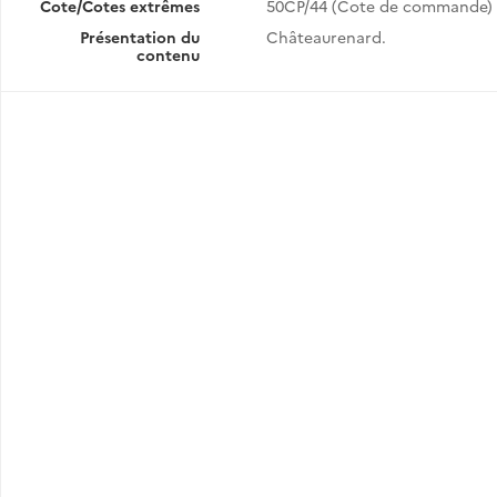
Cote/Cotes extrêmes
50CP/44 (Cote de commande)
Présentation du
Châteaurenard.
contenu