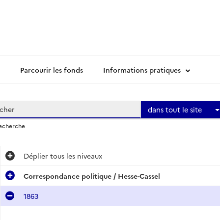
Parcourir les fonds
Informations pratiques
dans tout le site
recherche
Déplier
tous les niveaux
Correspondance politique / Hesse-Cassel
1863