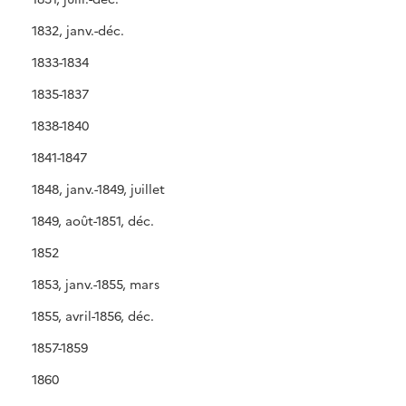
1832, janv.-déc.
1833-1834
1835-1837
1838-1840
1841-1847
1848, janv.-1849, juillet
1849, août-1851, déc.
1852
1853, janv.-1855, mars
1855, avril-1856, déc.
1857-1859
1860