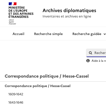
Recherche simple
Recherche guidée
Archives diplomatiques
Aide à la 
Correspondance politique / Hesse-Cassel
Correspondance politique / Hesse-Cassel
1609-1642
1643-1646