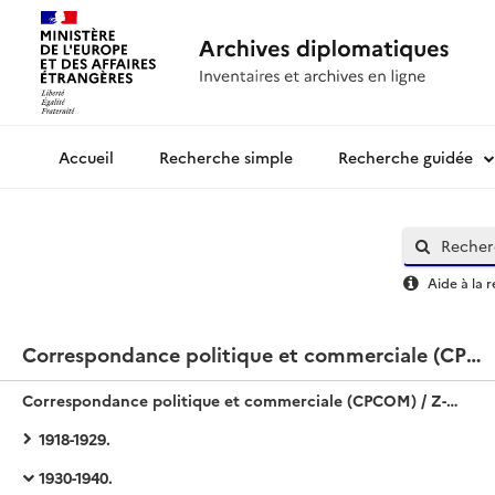
Recherche simple
Recherche guidée
Archives diplomatiques
Aide à la 
Correspondance politique et commerciale (CPCOM) / Z-Europe / Bulgarie
Correspondance politique et commerciale (CPCOM) / Z-Europe / Bulgarie
1918-1929.
1930-1940.