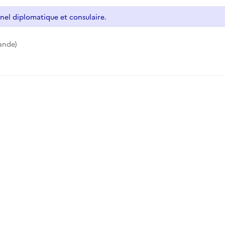
nel diplomatique et consulaire.
ande)