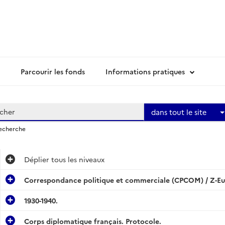
Parcourir les fonds
Informations pratiques
dans tout le site
recherche
Déplier
tous les niveaux
Correspondance politique et commerciale (CPCOM) / Z-Eur
1930-1940.
Corps diplomatique français. Protocole.