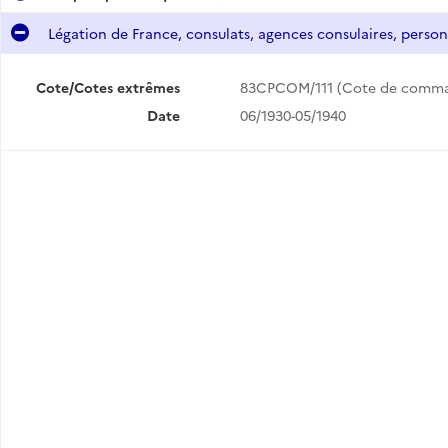
Légation de France, consulats, agences consulaires, person
 de France, consulats, agences consulaires, personnel diplomatique et consulaire.
Cote/Cotes extrêmes
83CPCOM/111 (Cote de comm
Date
06/1930-05/1940