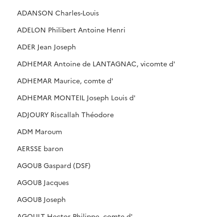
ADANSON Charles-Louis
ADELON Philibert Antoine Henri
ADER Jean Joseph
ADHEMAR Antoine de LANTAGNAC, vicomte d'
ADHEMAR Maurice, comte d'
ADHEMAR MONTEIL Joseph Louis d'
ADJOURY Riscallah Théodore
ADM Maroum
AERSSE baron
AGOUB Gaspard (DSF)
AGOUB Jacques
AGOUB Joseph
AGOULT Hector Philippe, comte d'