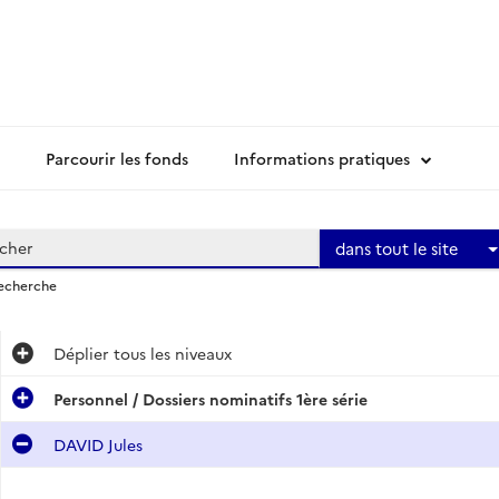
Parcourir les fonds
Informations pratiques
dans tout le site
recherche
Déplier
tous les niveaux
Personnel / Dossiers nominatifs 1ère série
DAVID Jules