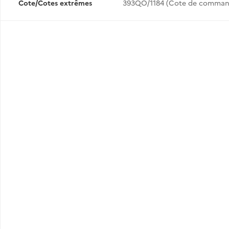
Cote/Cotes extrêmes
393QO/1184 (Cote de comman