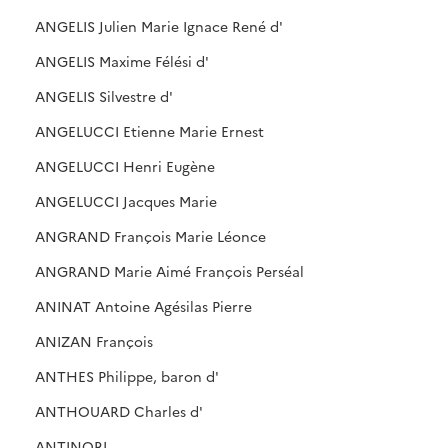
ANGELIS Julien Marie Ignace René d'
ANGELIS Maxime Félési d'
ANGELIS Silvestre d'
ANGELUCCI Etienne Marie Ernest
ANGELUCCI Henri Eugène
ANGELUCCI Jacques Marie
ANGRAND François Marie Léonce
ANGRAND Marie Aimé François Perséal
ANINAT Antoine Agésilas Pierre
ANIZAN François
ANTHES Philippe, baron d'
ANTHOUARD Charles d'
ANTINORI