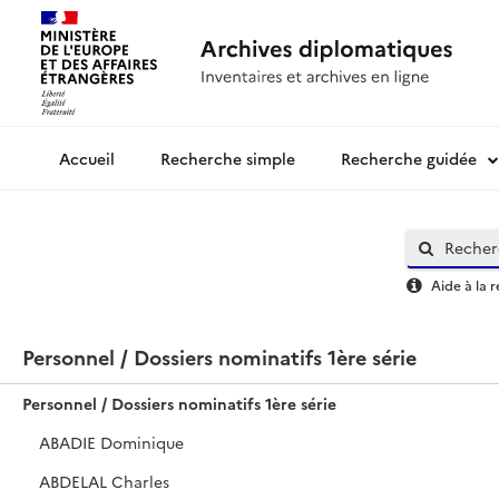
Recherche simple
Recherche guidée
Archives diplomatiques
Aide à la 
Personnel / Dossiers nominatifs 1ère série
Personnel / Dossiers nominatifs 1ère série
ABADIE Dominique
ABDELAL Charles