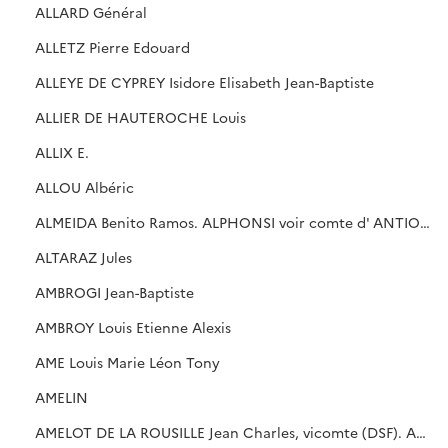
ALLARD Général
ALLETZ Pierre Edouard
ALLEYE DE CYPREY Isidore Elisabeth Jean-Baptiste
ALLIER DE HAUTEROCHE Louis
ALLIX E.
ALLOU Albéric
ALMEIDA Benito Ramos. ALPHONSI voir comte d' ANTIOCHE
ALTARAZ Jules
AMBROGI Jean-Baptiste
AMBROY Louis Etienne Alexis
AME Louis Marie Léon Tony
AMELIN
AMELOT DE LA ROUSILLE Jean Charles, vicomte (DSF). AMELOT, voir comte de CHAILLOU. AMIRALLY V, cf. DERCHE