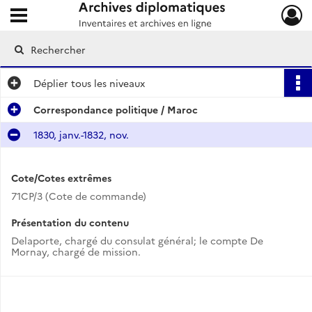
Ouvrir le menu déroulant
Archives diplomatiques
Déplier
tous les niveaux
Correspondance politique / Maroc
1830, janv.-1832, nov.
Cote/Cotes extrêmes
71CP/3 (Cote de commande)
Présentation du contenu
Delaporte, chargé du consulat général; le compte De
Mornay, chargé de mission.