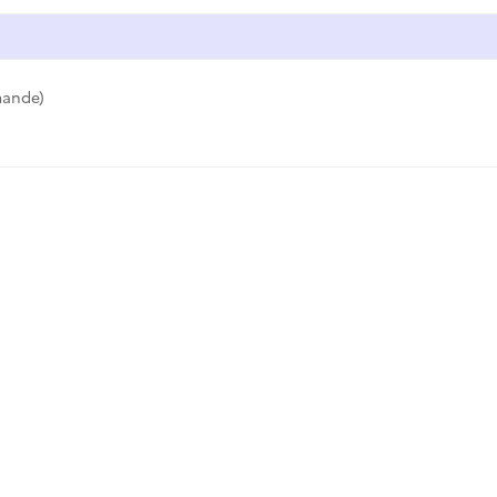
ande)