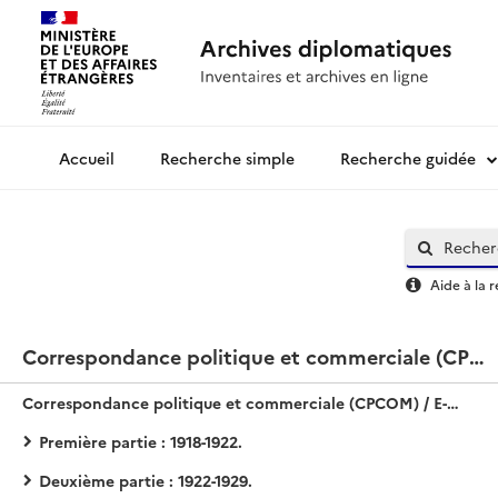
Recherche simple
Recherche guidée
Archives diplomatiques
Aide à la 
Correspondance politique et commerciale (CPCOM) / E-Asie / Chine
Correspondance politique et commerciale (CPCOM) / E-Asie / Chine
Première partie : 1918-1922.
Deuxième partie : 1922-1929.