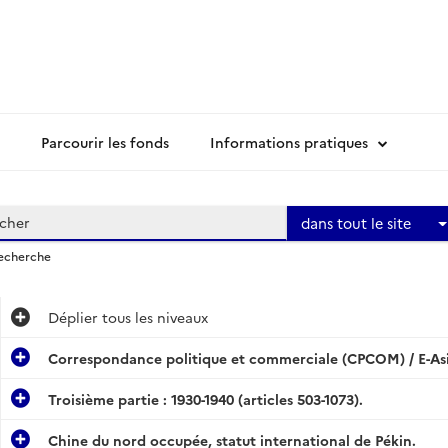
Parcourir les fonds
Informations pratiques
dans tout le site
recherche
Déplier
tous les niveaux
Correspondance politique et commerciale (CPCOM) / E-Asi
Troisième partie : 1930-1940 (articles 503-1073).
Chine du nord occupée, statut international de Pékin.