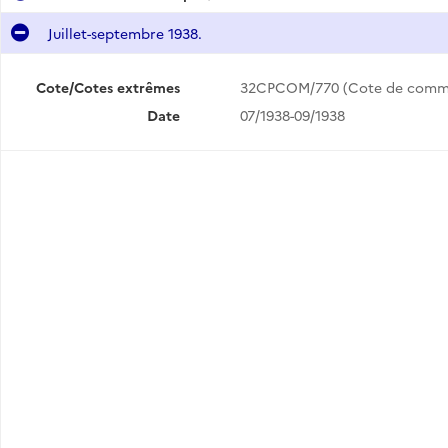
Juillet-septembre 1938.
Cote/Cotes extrêmes
32CPCOM/770 (Cote de comm
Date
07/1938-09/1938