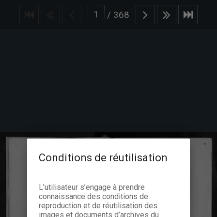
/
368
Conditions de réutilisation
L’utilisateur s’engage à prendre
connaissance des conditions de
reproduction et de réutilisation des
images et documents d’archives du