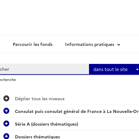
Parcourir les fonds
Informations pratiques
dans tout le site
recherche
Déplier
tous les niveaux
Consulat puis consulat général de France à La Nouvelle-Or
Série A (dossiers thématiques)
Dossiers thématiques