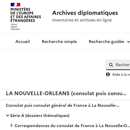
Recherche simple
Recherche guidée
Archives diplomatiques
Aide à la 
LA NOUVELLE-ORLEANS (consulat puis consulat général)
Consulat puis consulat général de France à La Nouvelle-Orléans
Série A (dossiers thématiques)
Correspondances du consulat de France à La Nouvelle-Orléans