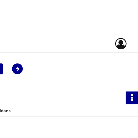
léans