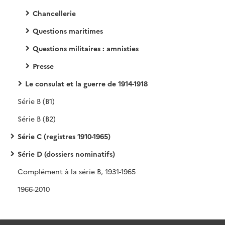
Chancellerie
Questions maritimes
Questions militaires : amnisties
Presse
Le consulat et la guerre de 1914-1918
Série B (B1)
Série B (B2)
Série C (registres 1910-1965)
Série D (dossiers nominatifs)
Complément à la série B, 1931-1965
1966-2010