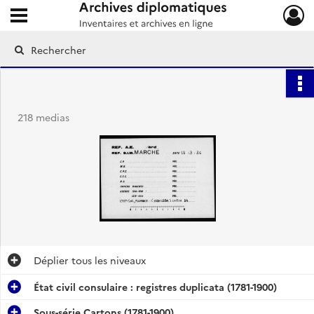
Ouvrir le menu déroulant
Archives diplomatiques
218 medias
Déplier
tous les niveaux
État civil consulaire : registres duplicata (1781-1900)
Sous-série Cartons (1781-1900)