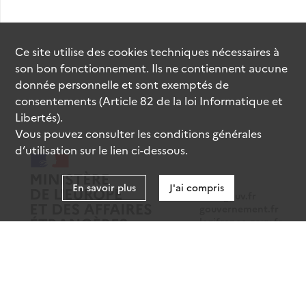
Ce site utilise des
cookies
techniques nécessaires à
son bon fonctionnement. Ils ne contiennent aucune
donnée personnelle et sont exemptés de
consentements (Article 82 de la loi Informatique et
Libertés).
Vous pouvez consulter les conditions générales
d’utilisation sur le lien ci-dessous.
En savoir plus
J'ai compris
data.gouv.fr
gouvernement.fr
legifrance.gouv.fr
service-public.fr
Mentions légales
Données personnelles
CGU