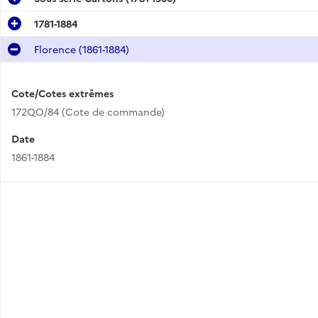
1781-1884
Florence (1861-1884)
Cote/Cotes extrêmes
172QO/84 (Cote de commande)
Date
1861-1884