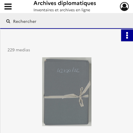
Ouvrir le menu déroulant
Archives diplomatiques
229 medias