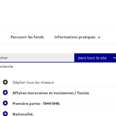
Parcourir les fonds
Informations pratiques
dans tout le site
recherche
Déplier
tous les niveaux
Affaires marocaines et tunisiennes / Tunisie
Première partie : 1944-1949.
Nationalité.