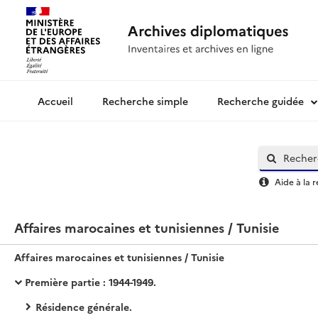
Recherche simple
Recherche guidée
Archives diplomatiques
Aide à la 
Affaires marocaines et tunisiennes / Tunisie
Affaires marocaines et tunisiennes / Tunisie
Première partie : 1944-1949.
Résidence générale.