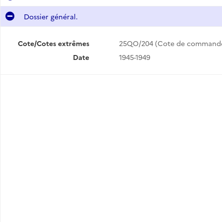
Dossier général.
Cote/Cotes extrêmes
25QO/204 (Cote de command
Date
1945-1949