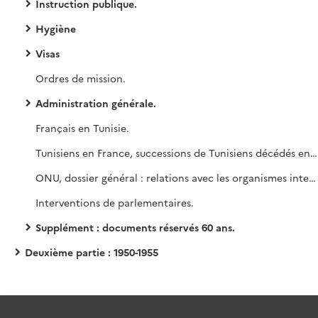
Instruction publique.
Hygiène
Visas
Ordres de mission.
Administration générale.
Français en Tunisie.
Tunisiens en France, successions de Tunisiens décédés en France.
ONU, dossier général : relations avec les organismes internationaux, adhésion de la Tunisie aux conventions internationales.
Interventions de parlementaires.
Supplément : documents réservés 60 ans.
Deuxième partie : 1950-1955