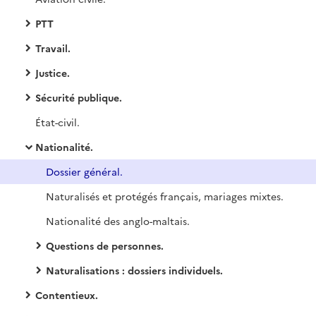
PTT
Travail.
Justice.
Sécurité publique.
État-civil.
Nationalité.
Dossier général.
Naturalisés et protégés français, mariages mixtes.
Nationalité des anglo-maltais.
Questions de personnes.
Naturalisations : dossiers individuels.
Contentieux.