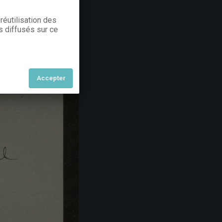
réutilisation des
s diffusés sur ce