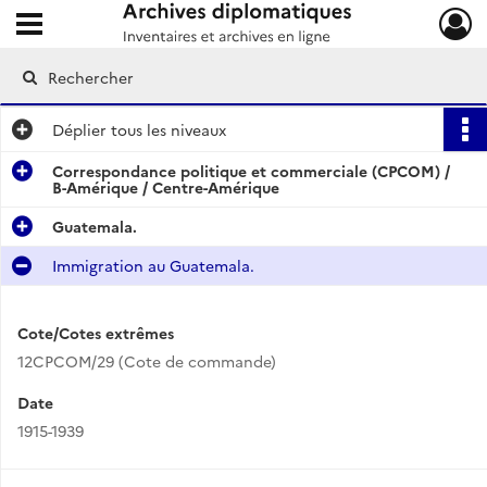
Ouvrir le menu déroulant
Archives diplomatiques
Déplier
tous les niveaux
Correspondance politique et commerciale (CPCOM) /
B-Amérique / Centre-Amérique
Guatemala.
Immigration au Guatemala.
Cote/Cotes extrêmes
12CPCOM/29 (Cote de commande)
Date
1915-1939