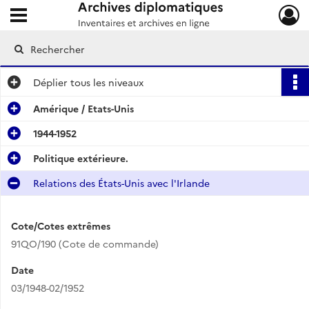
Ouvrir le menu déroulant
Archives diplomatiques
Déplier
tous les niveaux
Amérique / Etats-Unis
1944-1952
Politique extérieure.
Relations des États-Unis avec l'Irlande
Cote/Cotes extrêmes
91QO/190 (Cote de commande)
Date
03/1948-02/1952