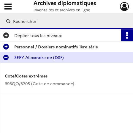
Ouvrir le menu déroulant
Archives diplomatiques
Déplier
tous les niveaux
Personnel / Dossiers nominatifs 1ère série
SEEY Alexandre de (DSF)
Cote/Cotes extrêmes
393QO/3705 (Cote de commande)