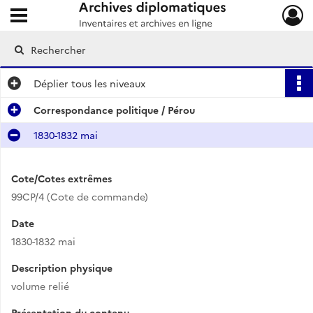
Ouvrir le menu déroulant
Archives diplomatiques
Déplier
tous les niveaux
Correspondance politique / Pérou
1830-1832 mai
Cote/Cotes extrêmes
99CP/4 (Cote de commande)
Date
1830-1832 mai
Description physique
volume relié
Présentation du contenu