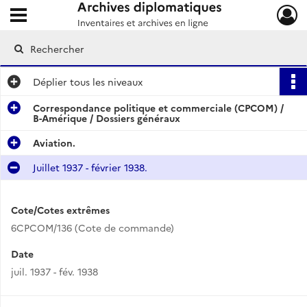
Ouvrir le menu déroulant
Archives diplomatiques
Déplier
tous les niveaux
Correspondance politique et commerciale (CPCOM) /
B-Amérique / Dossiers généraux
Aviation.
Juillet 1937 - février 1938.
Cote/Cotes extrêmes
6CPCOM/136 (Cote de commande)
Date
juil. 1937 - fév. 1938