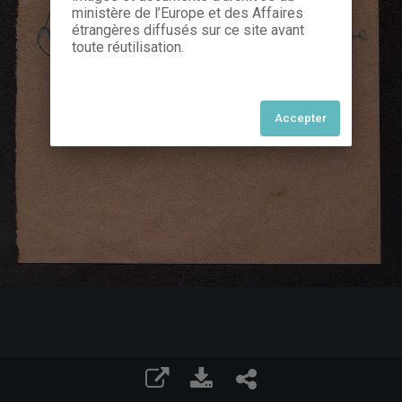
ministère de l’Europe et des Affaires
étrangères diffusés sur ce site avant
toute réutilisation.