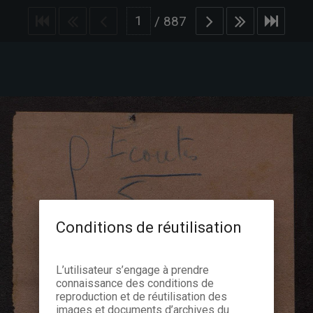
/
887
Conditions de réutilisation
L’utilisateur s’engage à prendre
connaissance des conditions de
reproduction et de réutilisation des
images et documents d’archives du