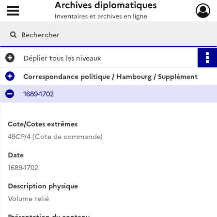
Ouvrir le menu déroulant
Archives diplomatiques
Déplier
tous les niveaux
Correspondance politique / Hambourg / Supplément
1689-1702
Cote/Cotes extrêmes
49CP/4 (Cote de commande)
Date
1689-1702
Description physique
Volume relié
Présentation du contenu