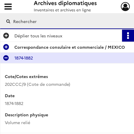
Ouvrir le menu déroulant
Archives diplomatiques
Déplier
tous les niveaux
Correspondance consulaire et commerciale / MEXICO
1874-1882
Cote/Cotes extrêmes
202CCC/9 (Cote de commande)
Date
1874-1882
Description physique
Volume relié