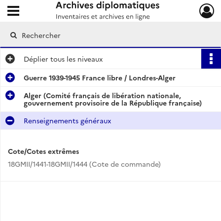
Ouvrir le menu déroulant
Archives diplomatiques
Déplier
tous les niveaux
Guerre 1939-1945 France libre / Londres-Alger
Alger (Comité français de libération nationale,
gouvernement provisoire de la République française)
Renseignements généraux
Cote/Cotes extrêmes
18GMII/1441-18GMII/1444 (Cote de commande)