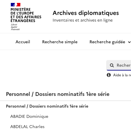
Recherche simple
Recherche guidée
Archives diplomatiques
Aide à la 
Personnel / Dossiers nominatifs 1ère série
Personnel / Dossiers nominatifs 1ère série
ABADIE Dominique
ABDELAL Charles