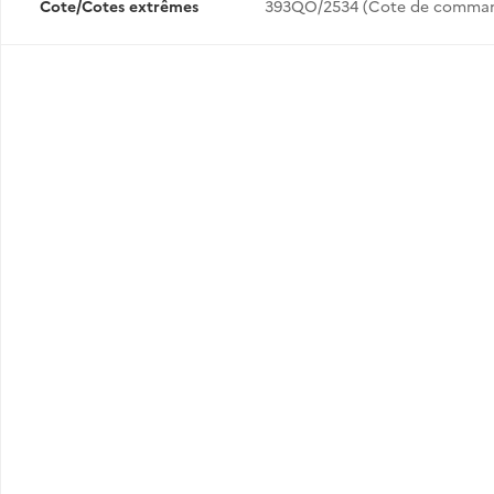
Cote/Cotes extrêmes
393QO/2534 (Cote de comma