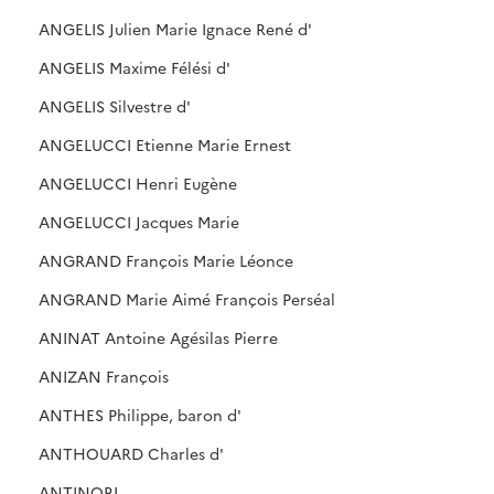
ANGELIS Julien Marie Ignace René d'
ANGELIS Maxime Félési d'
ANGELIS Silvestre d'
ANGELUCCI Etienne Marie Ernest
ANGELUCCI Henri Eugène
ANGELUCCI Jacques Marie
ANGRAND François Marie Léonce
ANGRAND Marie Aimé François Perséal
ANINAT Antoine Agésilas Pierre
ANIZAN François
ANTHES Philippe, baron d'
ANTHOUARD Charles d'
ANTINORI