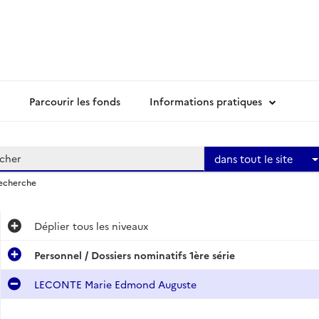
Parcourir les fonds
Informations pratiques
dans tout le site
recherche
Déplier
tous les niveaux
Personnel / Dossiers nominatifs 1ère série
LECONTE Marie Edmond Auguste