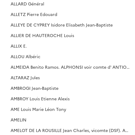
ALLARD Général
ALLETZ Pierre Edouard
ALLEYE DE CYPREY Isidore Elisabeth Jean-Baptiste
ALLIER DE HAUTEROCHE Louis
ALLIX E.
ALLOU Albéric
ALMEIDA Benito Ramos. ALPHONSI voir comte d' ANTIOCHE
ALTARAZ Jules
AMBROGI Jean-Baptiste
AMBROY Louis Etienne Alexis
AME Louis Marie Léon Tony
AMELIN
AMELOT DE LA ROUSILLE Jean Charles, vicomte (DSF). AMELOT, voir comte de CHAILLOU. AMIRALLY V, cf. DERCHE