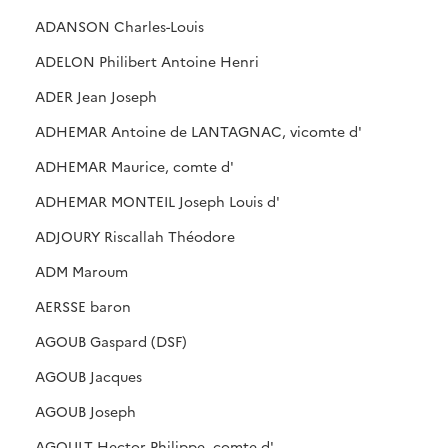
ADANSON Charles-Louis
ADELON Philibert Antoine Henri
ADER Jean Joseph
ADHEMAR Antoine de LANTAGNAC, vicomte d'
ADHEMAR Maurice, comte d'
ADHEMAR MONTEIL Joseph Louis d'
ADJOURY Riscallah Théodore
ADM Maroum
AERSSE baron
AGOUB Gaspard (DSF)
AGOUB Jacques
AGOUB Joseph
AGOULT Hector Philippe, comte d'