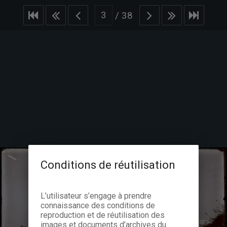
/
38
Conditions de réutilisation
L’utilisateur s’engage à prendre
connaissance des conditions de
reproduction et de réutilisation des
images et documents d’archives du