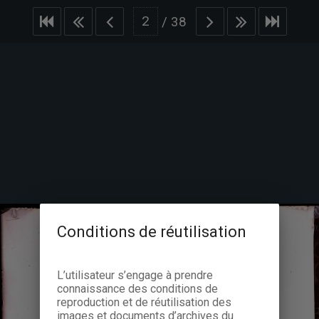
/
38
Conditions de réutilisation
L’utilisateur s’engage à prendre
connaissance des conditions de
reproduction et de réutilisation des
images et documents d’archives du