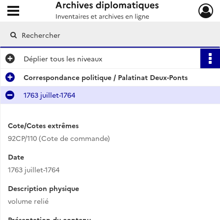
Ouvrir le menu déroulant
Archives diplomatiques
Déplier
tous les niveaux
Correspondance politique / Palatinat Deux-Ponts
1763 juillet-1764
Cote/Cotes extrêmes
92CP/110 (Cote de commande)
Date
1763 juillet-1764
Description physique
volume relié
Présentation du contenu