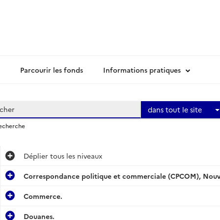
Parcourir les fonds
Informations pratiques
dans tout le site
recherche
Déplier
tous les niveaux
Correspondance politique et commerciale (CPCOM), Nouve
Commerce.
Douanes.