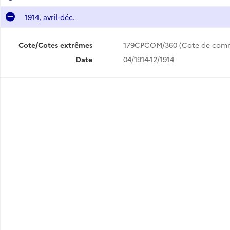
1914, avril-déc.
Cote/Cotes extrêmes
179CPCOM/360 (Cote de com
Date
04/1914-12/1914