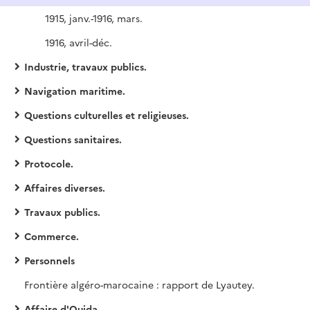
1915, janv.-1916, mars.
1916, avril-déc.
Industrie, travaux publics.
Navigation maritime.
Questions culturelles et religieuses.
Questions sanitaires.
Protocole.
Affaires diverses.
Travaux publics.
Commerce.
Personnels
Frontière algéro-marocaine : rapport de Lyautey.
Affaire d'Ouida.