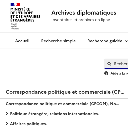
Recherche simple
Recherche guidée
Archives diplomatiques
Aide à la 
Correspondance politique et commerciale (CPCOM), Nouvelle série / Maroc
Correspondance politique et commerciale (CPCOM), Nouvelle série / Maroc
Politique étrangère, relations internationales.
Affaires politiques.