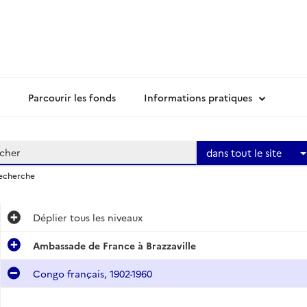
Parcourir les fonds
Informations pratiques
dans tout le site
recherche
Déplier
tous les niveaux
Ambassade de France à Brazzaville
Congo français, 1902-1960