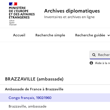
Recherche simple
Recherche guidée
Archives diplomatiques
Aide à la 
BRAZZAVILLE (ambassade)
Ambassade de France à Brazzaville
Congo français, 1902-1960
Brazzaville, ambassade