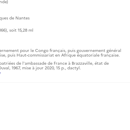
nde)
iques de Nantes
66), soit 15,28 ml
ernement pour le Congo français, puis gouvernement général
aise, puis Haut-commissariat en Afrique équatoriale française.
atriées de l'ambassade de France à Brazzaville, état de
val, 1967, mise à jour 2020, 15 p., dactyl.
e