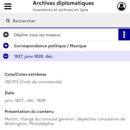
Ouvrir le menu déroulant
Archives diplomatiques
Déplier
tous les niveaux
Correspondance politique / Mexique
1827, janv.-1828, déc.
Cote/Cotes extrêmes
76CP/3 (Cote de commande)
Date
janv. 1827 - déc. 1828
Présentation du contenu
Martin, chargé du consulat général ; dépêches consulaires de
Wahington, Philadelphie.