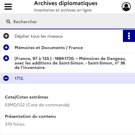
Ouvrir le menu déroulant
Archives diplomatiques
Déplier
tous les niveaux
Mémoires et Documents / France
(France, 97 à 133.) - 1684-1720. -- Mémoires de Dangeau,
avec les additions de Saint-Simon. - Saint-Simon, n° 36
de l'Inventaire.
1712.
Cote/Cotes extrêmes
53MD/122 (Cote de commande)
Présentation du contenu
370 folios.