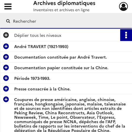
Ouvrir le menu déroulant
Archives diplomatiques
Déplier
tous les niveaux
André TRAVERT (1921-1993)
Documentation constituée par André Travert.
Documentation papier constituée sur la Chine.
Période 1973-1993.
Presse consacrée à la Chine.
Coupures de presse américaine, anglaise, chinoise,
française, hongkongaise, japonaise, malaise, taïwanaise
et de sources non identifiées dont articles extraits de
Peking Review, China Reconstructs, Asia Outlook,
Newsweek, Time, Le point, Observateur, l'Express,
communiqués de presse NCNA, dépêches de l'AFP,
bulletins de rapports sur les interventions du chef de la
délégation de la République Populaire de Chine,