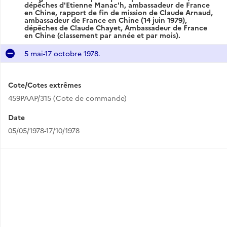
dépêches d'Etienne Manac'h, ambassadeur de France
en Chine, rapport de fin de mission de Claude Arnaud,
ambassadeur de France en Chine (14 juin 1979),
dépêches de Claude Chayet, Ambassadeur de France
en Chine (classement par année et par mois).
5 mai-17 octobre 1978.
Cote/Cotes extrêmes
459PAAP/315 (Cote de commande)
Date
05/05/1978-17/10/1978