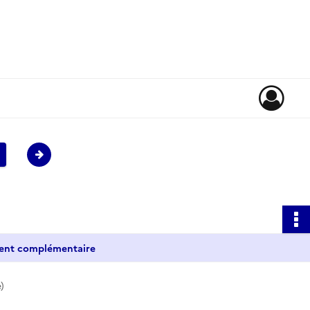
ment complémentaire
)