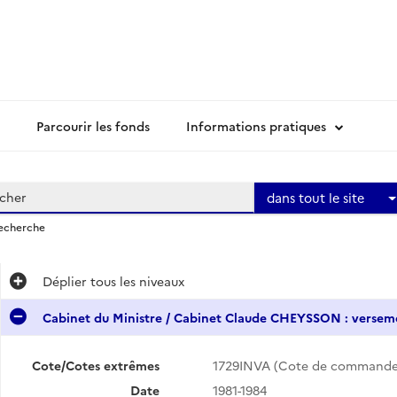
Parcourir les fonds
Informations pratiques
dans tout le site
recherche
Déplier
tous les niveaux
Cabinet du Ministre / Cabinet Claude CHEYSSON : verse
Cote/Cotes extrêmes
1729INVA (Cote de commande
Date
1981-1984