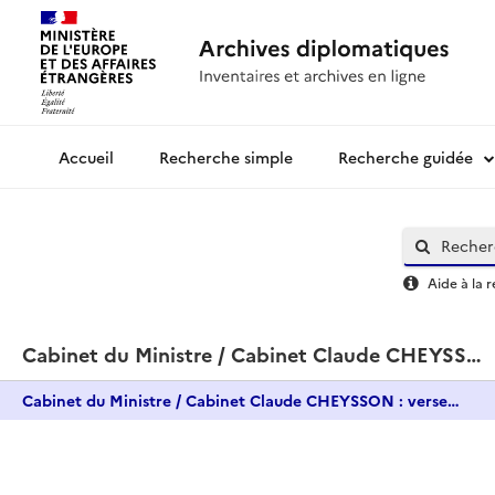
Recherche simple
Recherche guidée
Archives diplomatiques
Aide à la 
Cabinet du Ministre / Cabinet Claude CHEYSSON : versement complémentaire
Cabinet du Ministre / Cabinet Claude CHEYSSON : versement complémentaire