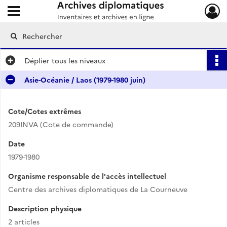
Ouvrir le menu déroulant
Archives diplomatiques
Déplier
tous les niveaux
Asie-Océanie / Laos (1979-1980 juin)
Cote/Cotes extrêmes
209INVA (Cote de commande)
Date
1979-1980
Organisme responsable de l'accès intellectuel
Centre des archives diplomatiques de La Courneuve
Description physique
2 articles