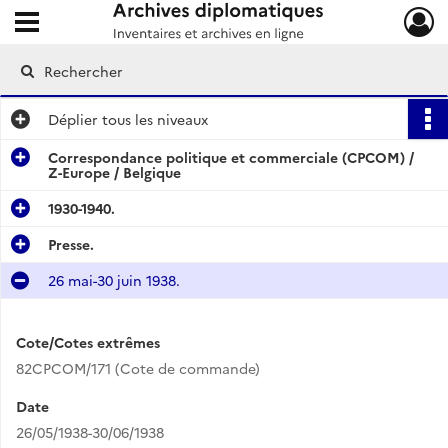
Ouvrir le menu déroulant
Archives diplomatiques
Déplier
tous les niveaux
Correspondance politique et commerciale (CPCOM) /
Z-Europe / Belgique
1930-1940.
Presse.
26 mai-30 juin 1938.
Cote/Cotes extrêmes
82CPCOM/171 (Cote de commande)
Date
26/05/1938-30/06/1938