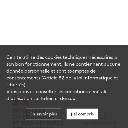
Ce site utilise des
cookies
techniques nécessaires à
son bon fonctionnement. Ils ne contiennent aucune
donnée personnelle et sont exemptés de
consentements (Article 82 de la loi Informatique et
Libertés).
Vous pouvez consulter les conditions générales
d’utilisation sur le lien ci-dessous.
En savoir plus
J'ai compris
data.gouv.fr
gouvernement.fr