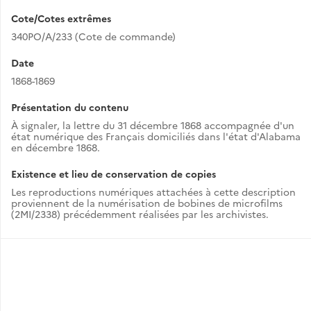
Cote/Cotes extrêmes
340PO/A/233 (Cote de commande)
Date
1868-1869
Présentation du contenu
À signaler, la lettre du 31 décembre 1868 accompagnée d'un
état numérique des Français domiciliés dans l'état d'Alabama
en décembre 1868.
Existence et lieu de conservation de copies
Les reproductions numériques attachées à cette description
proviennent de la numérisation de bobines de microfilms
(2MI/2338) précédemment réalisées par les archivistes.