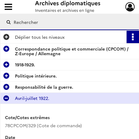
Ouvrir le menu déroulant
Archives diplomatiques
Déplier
tous les niveaux
Correspondance politique et commerciale (CPCOM) /
Z-Europe / Allemagne
1918-1929.
Politique intérieure.
Responsabilité de la guerre.
Avril-juillet 1922.
Cote/Cotes extrêmes
78CPCOM/329 (Cote de commande)
Date