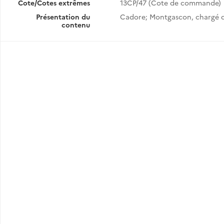
Cote/Cotes extrêmes
13CP/47 (Cote de commande)
Présentation du
Cadore; Montgascon, chargé d'
contenu