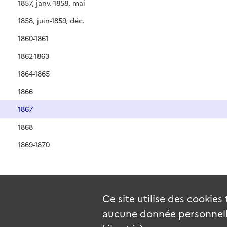
1857, janv.-1858, mai
1858, juin-1859, déc.
1860-1861
1862-1863
1864-1865
1866
1867
1868
1869-1870
Ce site utilise des
cookies
aucune donnée personnelle