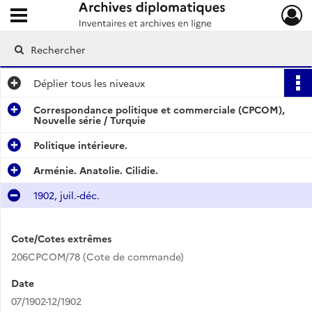
Ouvrir le menu déroulant
Archives diplomatiques
Déplier
tous les niveaux
Correspondance politique et commerciale (CPCOM),
Nouvelle série / Turquie
Politique intérieure.
Arménie. Anatolie. Cilidie.
1902, juil.-déc.
Cote/Cotes extrêmes
206CPCOM/78 (Cote de commande)
Date
07/1902-12/1902