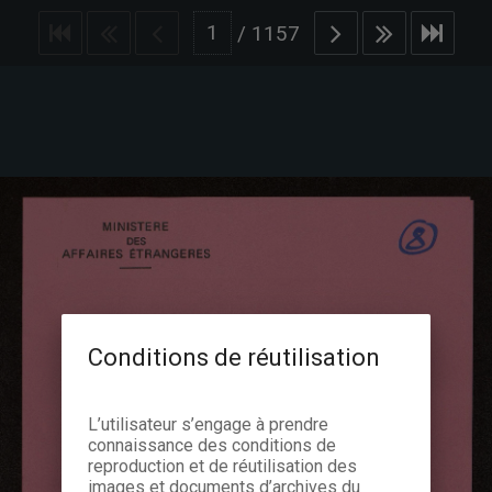
/
1157
Conditions de réutilisation
L’utilisateur s’engage à prendre
connaissance des conditions de
reproduction et de réutilisation des
images et documents d’archives du