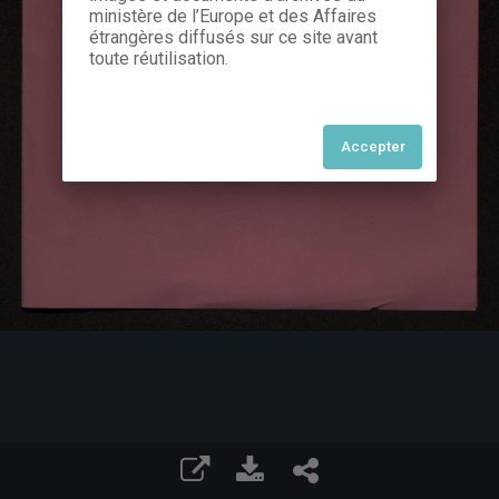
ministère de l’Europe et des Affaires
étrangères diffusés sur ce site avant
toute réutilisation.