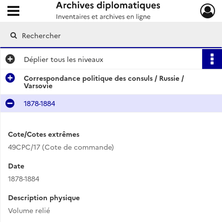
Ouvrir le menu déroulant
Archives diplomatiques
Déplier
tous les niveaux
Correspondance politique des consuls / Russie /
Varsovie
1878-1884
Cote/Cotes extrêmes
49CPC/17 (Cote de commande)
Date
1878-1884
Description physique
Volume relié