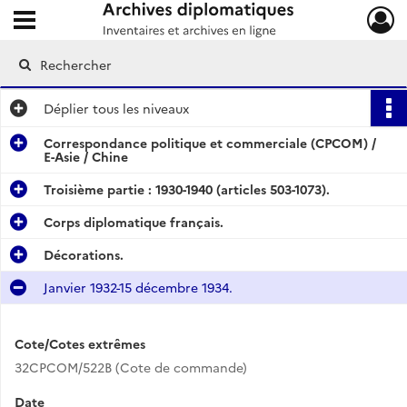
Ouvrir le menu déroulant
Archives diplomatiques
Déplier
tous les niveaux
Correspondance politique et commerciale (CPCOM) /
E-Asie / Chine
Troisième partie : 1930-1940 (articles 503-1073).
Corps diplomatique français.
Décorations.
Janvier 1932-15 décembre 1934.
Cote/Cotes extrêmes
32CPCOM/522B (Cote de commande)
Date