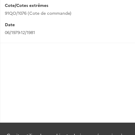
Cote/Cotes extrêmes
91QO/1076 (Cote de commande)
Date
06/1979-12/1981