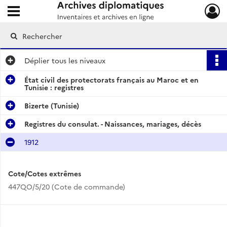
Ouvrir le menu déroulant
Archives diplomatiques
Déplier
tous les niveaux
État civil des protectorats français au Maroc et en
Tunisie : registres
Bizerte (Tunisie)
Registres du consulat. - Naissances, mariages, décès
1912
Cote/Cotes extrêmes
447QO/5/20 (Cote de commande)