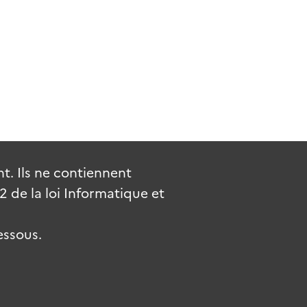
. Ils ne contiennent
de la loi Informatique et
essous.