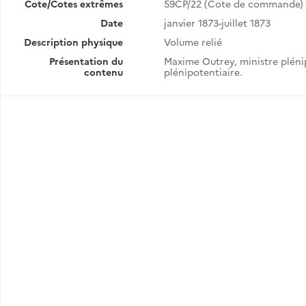
Cote/Cotes extrêmes
59CP/22 (Cote de commande)
Date
janvier 1873-juillet 1873
Description physique
Volume relié
Présentation du
Maxime Outrey, ministre pléni
contenu
plénipotentiaire.