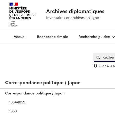
Recherche simple
Recherche guidée
Archives diplomatiques
Aide à la 
Correspondance politique / Japon
Correspondance politique / Japon
1854-1859
1860