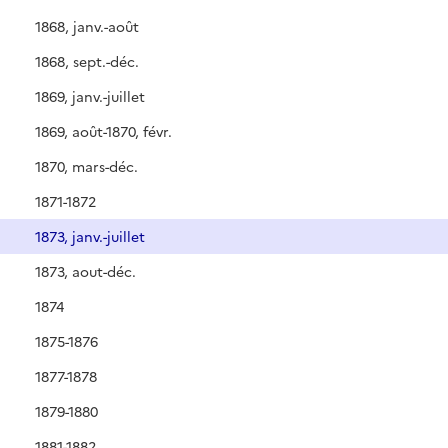
1868, janv.-août
1868, sept.-déc.
1869, janv.-juillet
1869, août-1870, févr.
1870, mars-déc.
1871-1872
1873, janv.-juillet
1873, aout-déc.
1874
1875-1876
1877-1878
1879-1880
1881-1882