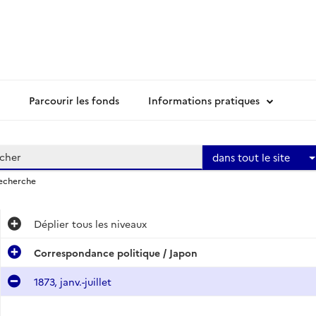
Parcourir les fonds
Informations pratiques
dans tout le site
recherche
Déplier
tous les niveaux
Correspondance politique / Japon
1873, janv.-juillet