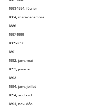
1883-1884, février
1884, mars-décembre
1886
1887-1888
1889-1890
1891
1892, janv.-mai
1892, juin-déc.
1893
1894, janv.-juillet
1894, aout-oct.
1894, nov.-déc.