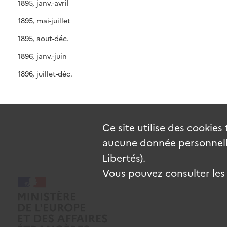
1895, janv.-avril
1895, mai-juillet
1895, aout-déc.
1896, janv.-juin
1896, juillet-déc.
Ce site utilise des
cookies
aucune donnée personnelle
Libertés).
Vous pouvez consulter les c