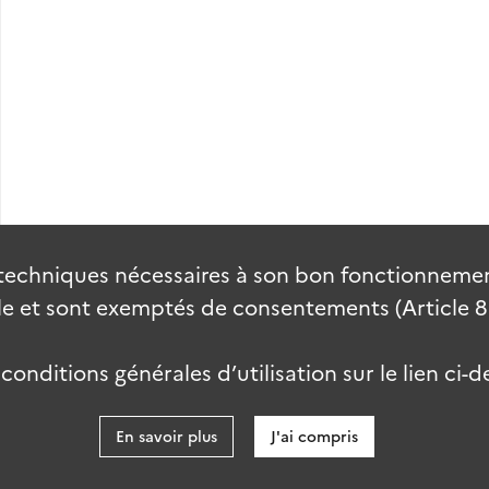
techniques nécessaires à son bon fonctionnement
 et sont exemptés de consentements (Article 82 
onditions générales d’utilisation sur le lien ci-d
En savoir plus
J'ai compris