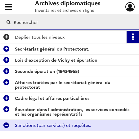
Ouvrir le menu déroulant
Archives diplomatiques
Déplier
tous les niveaux
Secrétariat général du Protectorat.
Lois d'exception de Vichy et épuration
Seconde épuration (1943-1955)
Affaires traitées par le secrétariat général du
protectorat
Cadre légal et affaires particulières
Épuration dans l'administration, les services concédés
et les organismes représentatifs
Sanctions (par services) et requêtes.