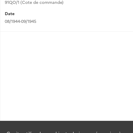
91QO/1 (Cote de commande)
Date
08/1944-09/1945