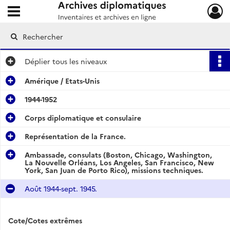
Ouvrir le menu déroulant
Archives diplomatiques
Déplier
tous les niveaux
Amérique / Etats-Unis
1944-1952
Corps diplomatique et consulaire
Représentation de la France.
Ambassade, consulats (Boston, Chicago, Washington,
La Nouvelle Orléans, Los Angeles, San Francisco, New
York, San Juan de Porto Rico), missions techniques.
Août 1944-sept. 1945.
Cote/Cotes extrêmes