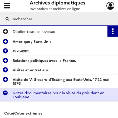
Ouvrir le menu déroulant
Archives diplomatiques
Déplier
tous les niveaux
Amérique / Etats-Unis
1976-1981
Relations politiques avec la France.
Visites et entretiens.
Visite de V. Giscard d'Estaing aux Etats-Unis, 17-22 mai
1976.
Notes documentaires pour la visite du président en
Louisiane.
Cote/Cotes extrêmes