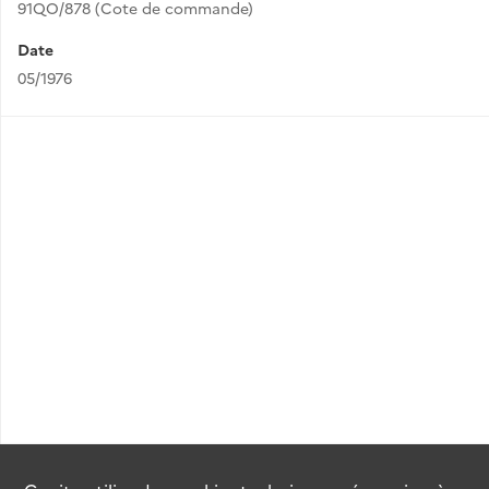
91QO/878 (Cote de commande)
Date
05/1976