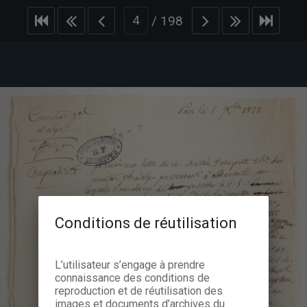
/
198
Conditions de réutilisation
L’utilisateur s’engage à prendre
connaissance des conditions de
reproduction et de réutilisation des
images et documents d’archives du