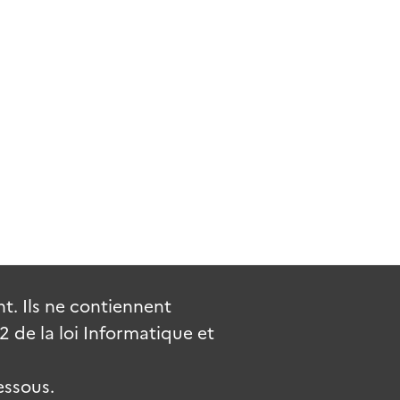
. Ils ne contiennent
de la loi Informatique et
essous.