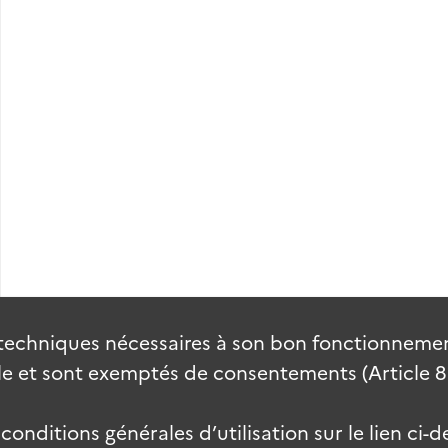
techniques nécessaires à son bon fonctionnement
 et sont exemptés de consentements (Article 82 
onditions générales d’utilisation sur le lien ci-d