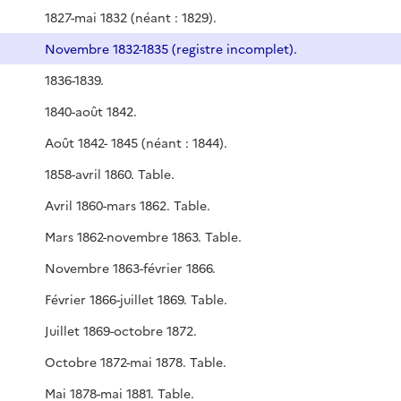
1827-mai 1832 (néant : 1829).
Novembre 1832-1835 (registre incomplet).
1836-1839.
1840-août 1842.
Août 1842- 1845 (néant : 1844).
1858-avril 1860. Table.
Avril 1860-mars 1862. Table.
Mars 1862-novembre 1863. Table.
Novembre 1863-février 1866.
Février 1866-juillet 1869. Table.
Juillet 1869-octobre 1872.
Octobre 1872-mai 1878. Table.
Mai 1878-mai 1881. Table.