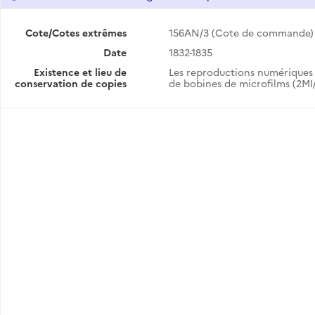
Cote/Cotes extrêmes
156AN/3 (Cote de commande)
Date
1832-1835
Existence et lieu de
Les reproductions numériques 
conservation de copies
de bobines de microfilms (2MI/