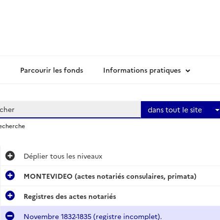
Parcourir les fonds
Informations pratiques
dans tout le site
recherche
Déplier
tous les niveaux
MONTEVIDEO (actes notariés consulaires, primata)
Registres des actes notariés
Novembre 1832-1835 (registre incomplet).