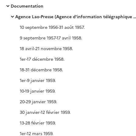
Documentation
Agence Lao-Presse (Agence d'information télégraphique du Royaume du Laos), Bulletin quotidien
10 septembre 1956-31 août 1957.
9 septembre 1957-17 avril 1958.
18 avril-21 novembre 1958.
1er-17 décembre 1958.
18-31 décembre 1958.
1er-9 janvier 1959.
10-19 janvier 1959.
20-29 janvier 1959.
30 janvier-12 février 1959.
13-28 février 1959.
1er-12 mars 1959.