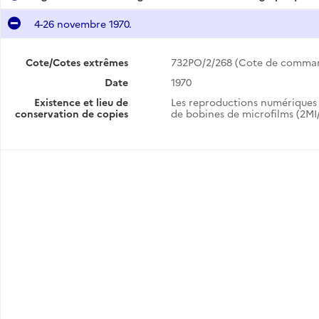
4-26 novembre 1970.
Cote/Cotes extrêmes
732PO/2/268 (Cote de comma
Date
1970
Existence et lieu de
Les reproductions numériques 
conservation de copies
de bobines de microfilms (2MI/