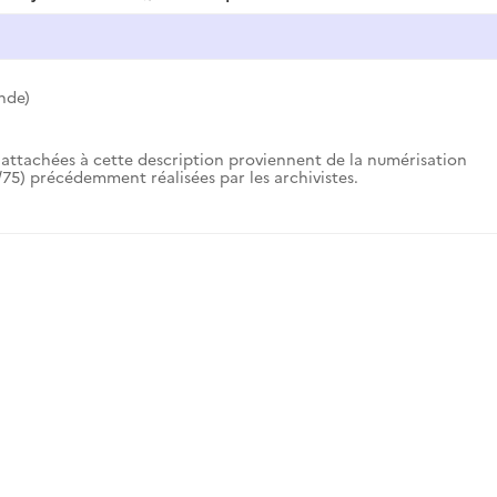
nde)
attachées à cette description proviennent de la numérisation
75) précédemment réalisées par les archivistes.