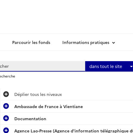
Parcourir les fonds
Informations pratiques
dans tout le site
recherche
Déplier
tous les niveaux
Ambassade de France à Vientiane
Documentation
Agence Lao-Presse (Agence d'information télégraphique du