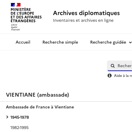
Recherche simple
Recherche guidée
Archives diplomatiques
Aide à la 
VIENTIANE (ambassade)
Ambassade de France à Vientiane
1945-1978
1982-1995